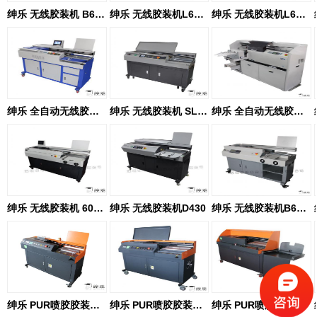
绅乐 无线胶装机 B60A3W
绅乐 无线胶装机L60A4
绅乐 无线胶装机L60A3T+
绅乐 全自动无线胶装机N60+
绅乐 无线胶装机 SL866-DM
绅乐 全自动无线胶装机 BK-310
绅乐 无线胶装机 60A3T
绅乐 无线胶装机D430
绅乐 无线胶装机B60A3T
绅乐 PUR喷胶胶装机 P2000A4 / P250A4
绅乐 PUR喷胶胶装机 PN2000A3
绅乐 PUR喷胶胶装机 PS2000A3