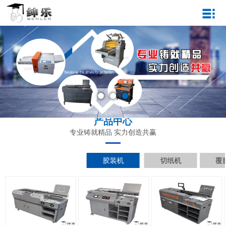
产品中心
专业铸就精品 实力创造共赢
胶装机
切纸机
覆